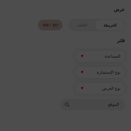
عرض
109
/
107
القائمة
الخریطة
فلتر
المساعدة
نوع الإستشارة
نوع العرض