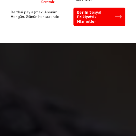
ücretsiz
Dertleri paylaşmak. Anonim.
Berlin Sosyal
Her gün. Günün her saatinde
Psikiyatrik
Hizmetler