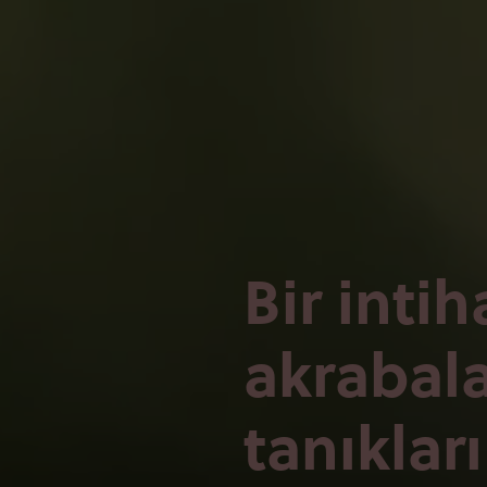
Bir intih
akrabala
tanıkları