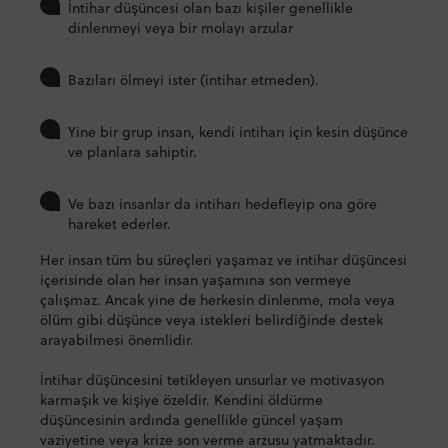
İntihar düşüncesi olan bazı kişiler genellikle
dinlenmeyi veya bir molayı arzular
Bazıları ölmeyi ister (intihar etmeden).
Yine bir grup insan, kendi intiharı için kesin düşünce
ve planlara sahiptir.
Ve bazı insanlar da intiharı hedefleyip ona göre
hareket ederler.
Her insan tüm bu süreçleri yaşamaz ve intihar düşüncesi
içerisinde olan her insan yaşamına son vermeye
çalışmaz. Ancak yine de herkesin dinlenme, mola veya
ölüm gibi düşünce veya istekleri belirdiğinde destek
arayabilmesi önemlidir.
İntihar düşüncesini tetikleyen unsurlar ve motivasyon
karmaşık ve kişiye özeldir. Kendini öldürme
düşüncesinin ardında genellikle güncel yaşam
vaziyetine veya krize son verme arzusu yatmaktadır.