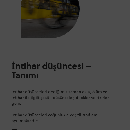
İntihar düşüncesi –
Tanımı
İntihar düşünceleri dediğimiz zaman akla, ölüm ve
intihar ile ilgili çeşitli düşünceler, dilekler ve fikirler
gelir.
İntihar düşünceleri çoğunlukla çeşitli sınıflara
ayrılmaktadır: