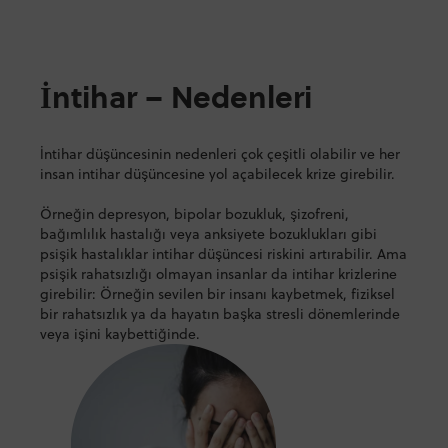
İntihar – Nedenleri
İntihar düşüncesinin nedenleri çok çeşitli olabilir ve her
insan intihar düşüncesine yol açabilecek krize girebilir.
Örneğin depresyon, bipolar bozukluk, şizofreni,
bağımlılık hastalığı veya anksiyete bozuklukları gibi
psişik hastalıklar intihar düşüncesi riskini artırabilir. Ama
psişik rahatsızlığı olmayan insanlar da intihar krizlerine
girebilir: Örneğin sevilen bir insanı kaybetmek, fiziksel
bir rahatsızlık ya da hayatın başka stresli dönemlerinde
veya işini kaybettiğinde.