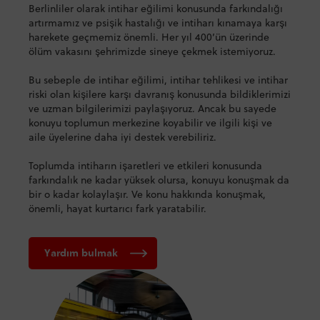
Berlinliler olarak intihar eğilimi konusunda farkındalığı
artırmamız ve psişik hastalığı ve intiharı kınamaya karşı
harekete geçmemiz önemli. Her yıl 400’ün üzerinde
ölüm vakasını şehrimizde sineye çekmek istemiyoruz.
Bu sebeple de intihar eğilimi, intihar tehlikesi ve intihar
riski olan kişilere karşı davranış konusunda bildiklerimizi
ve uzman bilgilerimizi paylaşıyoruz. Ancak bu sayede
konuyu toplumun merkezine koyabilir ve ilgili kişi ve
aile üyelerine daha iyi destek verebiliriz.
Toplumda intiharın işaretleri ve etkileri konusunda
farkındalık ne kadar yüksek olursa, konuyu konuşmak da
bir o kadar kolaylaşır. Ve konu hakkında konuşmak,
önemli, hayat kurtarıcı fark yaratabilir.
Yardım bulmak