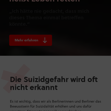
„Ich hätte nie gedacht, dass mich
dieses Thema einmal betreffen
könnte.“
Mehr erfahren
Die Suizidgefahr wird oft
nicht erkannt
Es ist wichtig, dass wir als Berlinerinnen und Berliner das
Bewusstsein für Suizidalität erhöhen und uns dafür