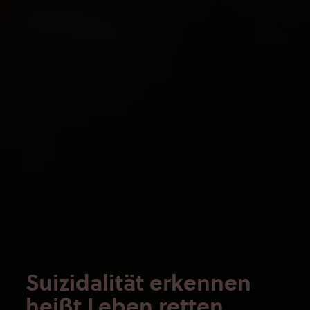
Suizidalität erkennen
heißt Leben retten