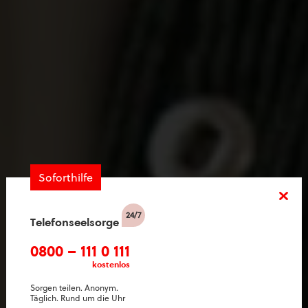
Soforthilfe
Telefonseelsorge
0800 – 111 0 111
kostenlos
Sorgen teilen. Anonym.
Täglich. Rund um die Uhr