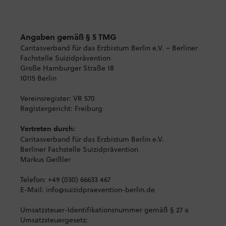
Angaben gemäß § 5 TMG
Caritasverband für das Erzbistum Berlin e.V. – Berliner
Fachstelle Suizidprävention
Große Hamburger Straße 18
10115 Berlin
Vereinsregister: VR 570
Registergericht: Freiburg
Vertreten durch:
Caritasverband für das Erzbistum Berlin e.V.
Berliner Fachstelle Suizidprävention
Markus Geißler
Telefon: +49 (030) 66633 467
E-Mail: info@suizidpraevention-berlin.de
Umsatzsteuer-Identifikationsnummer gemäß § 27 a
Umsatzsteuergesetz: