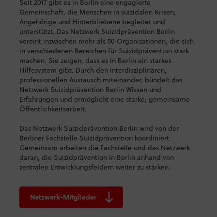
Seit 2017 gibt es in Berlin eine engagierte
Gemeinschaft, die Menschen in suizidalen Krisen,
Angehörige und Hinterbliebene begleitet und
unterstützt. Das Netzwerk Suizidprävention Berlin
vereint inzwischen mehr als 50 Organisationen, die sich
in verschiedenen Bereichen für Suizidprävention stark
machen. Sie zeigen, dass es in Berlin ein starkes
Hilfesystem gibt. Durch den interdisziplinären,
professionellen Austausch miteinander, bündelt das
Netzwerk Suizidprävention Berlin Wissen und
Erfahrungen und ermöglicht eine starke, gemeinsame
Öffentlichkeitsarbeit.
Das Netzwerk Suizidprävention Berlin wird von der
Berliner Fachstelle Suizidprävention koordiniert.
Gemeinsam arbeiten die Fachstelle und das Netzwerk
daran, die Suizidprävention in Berlin anhand von
zentralen Entwicklungsfeldern weiter zu stärken.
Netzwerk-Mitglieder