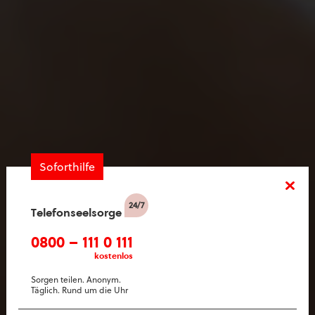
Soforthilfe
Telefonseelsorge
0800 – 111 0 111
kostenlos
Sorgen teilen. Anonym.
Täglich. Rund um die Uhr