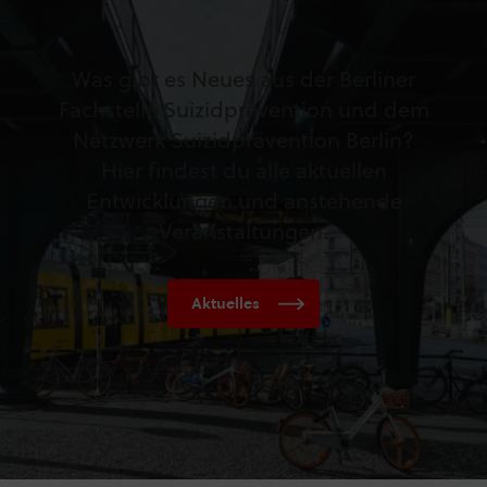
Was gibt es Neues aus der Berliner
Fachstelle Suizidprävention und dem
Netzwerk Suizidprävention Berlin?
Hier findest du alle aktuellen
Entwicklungen und anstehende
Veranstaltungen.
Aktuelles