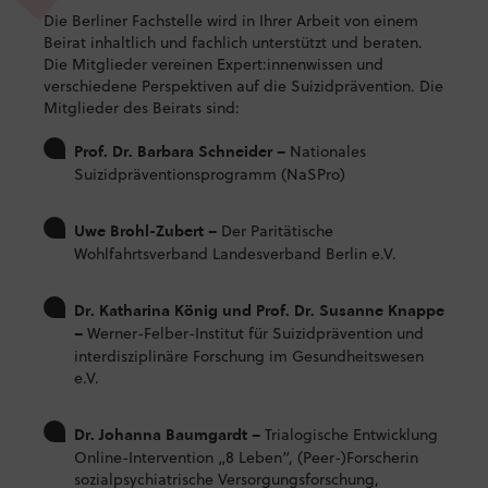
Die Berliner Fachstelle wird in Ihrer Arbeit von einem
Beirat inhaltlich und fachlich unterstützt und beraten.
Die Mitglieder vereinen Expert:innenwissen und
verschiedene Perspektiven auf die Suizidprävention. Die
Mitglieder des Beirats sind:
Nationales
Prof. Dr. Barbara Schneider –
Suizidpräventionsprogramm (NaSPro)
Der Paritätische
Uwe Brohl-Zubert –
Wohlfahrtsverband Landesverband Berlin e.V.
Dr. Katharina König und Prof. Dr. Susanne Knappe
Werner-Felber-Institut für Suizidprävention und
–
interdisziplinäre Forschung im Gesundheitswesen
e.V.
Trialogische Entwicklung
Dr. Johanna Baumgardt –
Online-Intervention „8 Leben“, (Peer-)Forscherin
sozialpsychiatrische Versorgungsforschung,