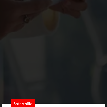
Soforthilfe