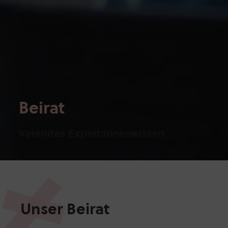
Beirat
Vereintes Expert:innenwissen
Unser Beirat