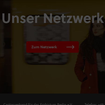
Unser Netzwerk
Zum Netzwerk
Caritasverband für das Erzbistum Berlin e.V.
Telefon:
+49 