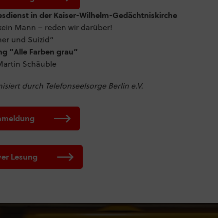
sdienst in der Kaiser-Wilhelm-Gedächtniskirche
kein Mann – reden wir darüber!
er und Suizid“
ng “Alle Farben grau”
Martin Schäuble
isiert durch Telefonseelsorge Berlin e.V.
nmeldung
yer Lesung