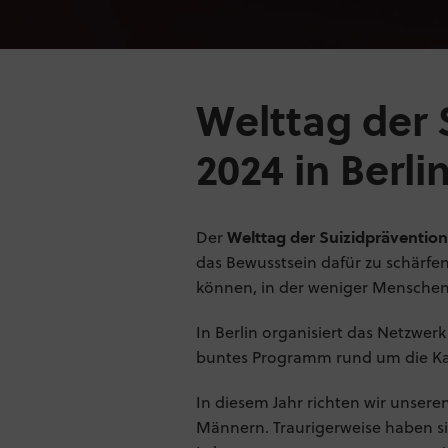
Welttag der 
2024 in Berli
Der
Welttag der Suizidprävention
das Bewusstsein dafür zu schärfen
können, in der weniger Menschen 
In Berlin organisiert das Netzwerk
buntes Programm rund um die Ka
In diesem Jahr richten wir unsere
Männern. Traurigerweise haben sic