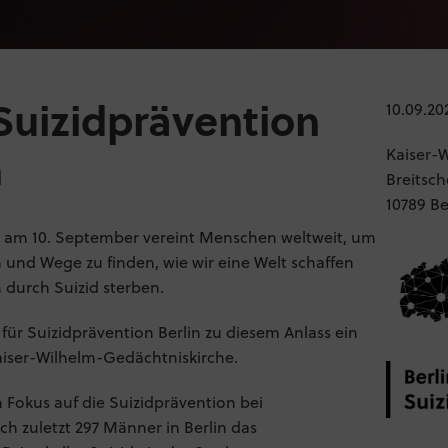
Suizidprävention
10.09.20
Kaiser-
n
Breitsch
10789 Be
am 10. September vereint Menschen weltweit, um
 und Wege zu finden, wie wir eine Welt schaffen
durch Suizid sterben.
 für Suizidprävention Berlin zu diesem Anlass ein
iser-Wilhelm-Gedächtniskirche.
n Fokus auf die Suizidprävention bei
h zuletzt 297 Männer in Berlin das