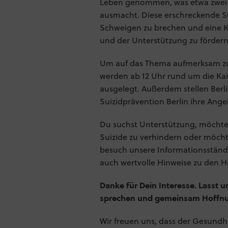
Leben genommen, was etwa zwei Dri
ausmacht. Diese erschreckende Stat
Schweigen zu brechen und eine Ku
und der Unterstützung zu fördern
Um auf das Thema aufmerksam z
werden ab 12 Uhr rund um die Ka
ausgelegt. Außerdem stellen Berli
Suizidprävention Berlin ihre Ang
Du suchst Unterstützung, möchte
Suizide zu verhindern oder möch
besuch unsere Informationsstände
auch wertvolle Hinweise zu den Hi
Danke für Dein Interesse. Lasst 
sprechen und gemeinsam Hoffnun
Wir freuen uns, dass der Gesundhe