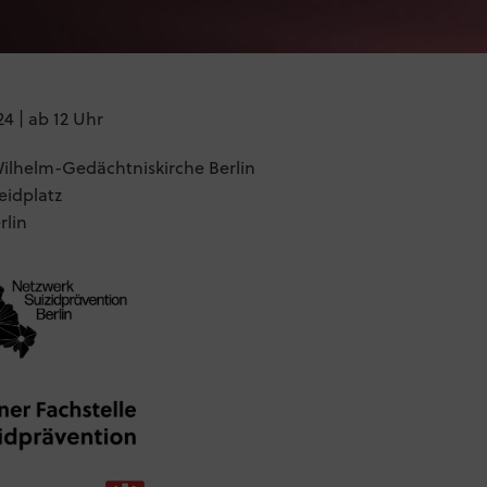
24 | ab 12 Uhr
Wilhelm-Gedächtniskirche Berlin
eidplatz
rlin