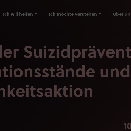
Ich will helfen
Ich möchte verstehen
Über un
er Suizidprävent
ationsstände und
hkeitsaktion
1