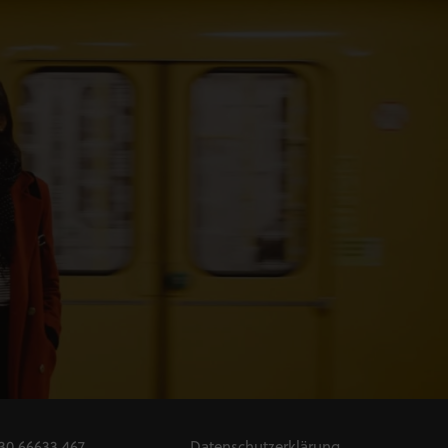
30 66633 467
Datenschutzerklärung