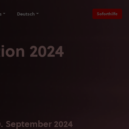
s
Deutsch
Soforthilfe
ion 2024
0. September 2024