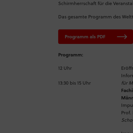
Schirmherrschaft für die Verans
Das gesamte Programm des Welttag
Programm als PDF
Programm:
12 Uhr
Eröff
Infor
13:30 bis 15 Uhr
für M
Fachi
Männ
Impul
Prof.
Schoo