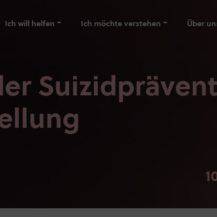
Ich will helfen
Ich möchte verstehen
Über un
er Suizidprävent
ellung
1