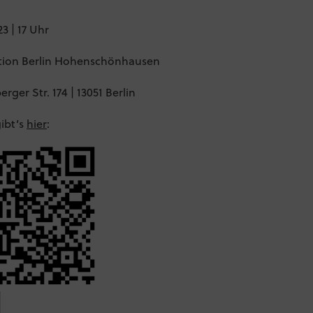
23 | 17 Uhr
ion Berlin Hohenschönhausen
rger Str. 174 | 13051 Berlin
ibt’s
hier
: