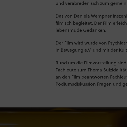
und verabreden sich zum gemein
Das von Daniela Wempner inszeni
filmisch begleitet. Der Film erle
lebensmüde Gedanken.
Der Film wird wurde von Psychiatr
in Bewegung e.V. und mit der Kul
Rund um die Filmvorstellung sind
Fachleute zum Thema Suizidalität
an den Film beantworten Fachleute
Podiumsdiskussion Fragen und g