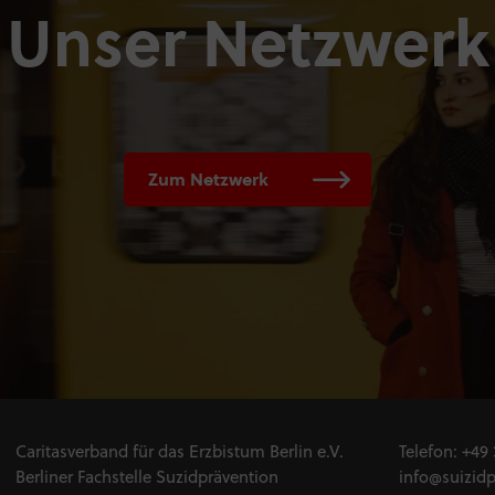
Unser Netzwerk
Zum Netzwerk
Caritasverband für das Erzbistum Berlin e.V.
Telefon:
+49 
Berliner Fachstelle Suzidprävention
info@suizidp