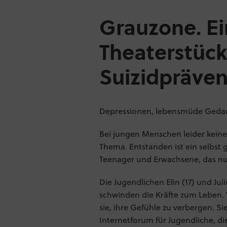
Grauzone. Ei
Theaterstück
Suizidpräven
Depressionen, lebensmüde Gedan
Bei jungen Menschen leider keine
Thema. Entstanden ist ein selbst
Teenager und Erwachsene, das nun 
Die Jugendlichen Elin (17) und J
schwinden die Kräfte zum Leben.
sie, ihre Gefühle zu verbergen. Si
Internetforum für Jugendliche, 