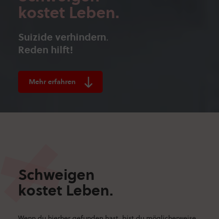
kostet Leben.
.
Suizide verhindern
Reden hilft!
Mehr erfahren
Schweigen
kostet Leben.
Wenn du hierher gefunden hast, bist du möglicherweise