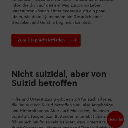
Infos, die dich auf deinem Weg zurück ins Leben
unterstützen können. Unter anderen auch ein paar
Ideen, wie du mit jemandem ein Gespräch über
Gedanken und Gefühle beginnen könntest.
Zum Gesprächsleitfaden
Nicht suizidal, aber von
Suizid betroffen
Hilfe und Unterstützung gibt es auch für auch all jene,
die indirekt von Suizid betroffen sind, also Angehörige
und Hinterbliebene. Aber auch Menschen, die einen
Suizid als Zeugen bzw. Bystander miterlebt haben,
Soforthilfe
fühlen sich häufig so sehr belastet, dass Unterstützung
durch Gespräche, Informationen und Tipps hilfreich sein