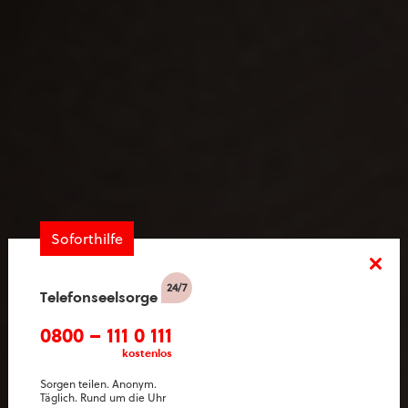
Soforthilfe
Telefonseelsorge
0800 – 111 0 111
kostenlos
Sorgen teilen. Anonym.
Täglich. Rund um die Uhr