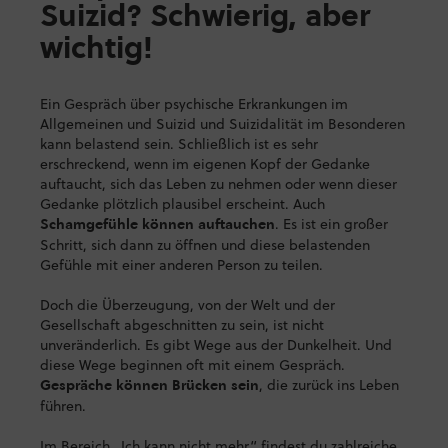
Suizid? Schwierig, aber
wichtig!
Ein Gespräch über psychische Erkrankungen im
Allgemeinen und Suizid und Suizidalität im Besonderen
kann belastend sein. Schließlich ist es sehr
erschreckend, wenn im eigenen Kopf der Gedanke
auftaucht, sich das Leben zu nehmen oder wenn dieser
Gedanke plötzlich plausibel erscheint. Auch
. Es ist ein großer
Schamgefühle können auftauchen
Schritt, sich dann zu öffnen und diese belastenden
Gefühle mit einer anderen Person zu teilen.
Doch die Überzeugung, von der Welt und der
Gesellschaft abgeschnitten zu sein, ist nicht
unveränderlich. Es gibt Wege aus der Dunkelheit. Und
diese Wege beginnen oft mit einem Gespräch.
, die zurück ins Leben
Gespräche können Brücken sein
führen.
Im Bereich „Ich kann nicht mehr“ findest du zahlreiche