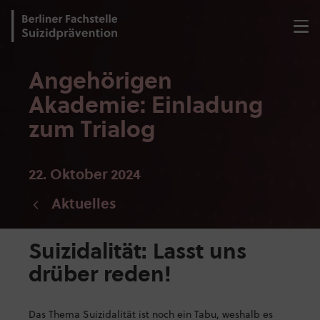
Angehörigen
Akademie: Einladung
zum Trialog
22. Oktober 2024
Aktuelles
Suizidalität: Lasst uns
drüber reden!
Das Thema Suizidalität ist noch ein Tabu, weshalb es