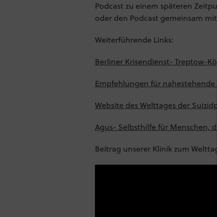
Podcast zu einem späteren Zeit
oder den Podcast gemeinsam mit 
Weiterführende Links:
Berliner Krisendienst- Treptow-K
Empfehlungen für nahestehende
Website des Welttages der Suizid
Agus- Selbsthilfe für Menschen, 
Beitrag unserer Klinik zum Weltta