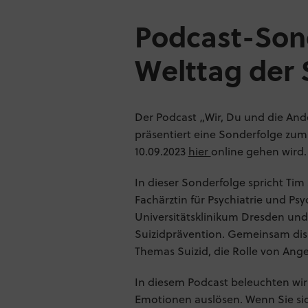
Podcast-Son
Welttag der 
Der Podcast „Wir, Du und die An
präsentiert eine Sonderfolge zum
10.09.2023
hier
online gehen wird.
In dieser Sonderfolge spricht Tim
Fachärztin für Psychiatrie und Ps
Universitätsklinikum Dresden und
Suizidprävention. Gemeinsam disk
Themas Suizid, die Rolle von Ang
In diesem Podcast beleuchten wir 
Emotionen auslösen. Wenn Sie sic