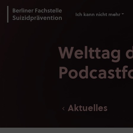
Ich kann nicht mehr
Welttag d
Podcastf
Aktuelles