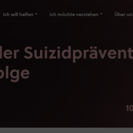
Ich will helfen
Ich möchte verstehen
Über un
er Suizidprävent
olge
1