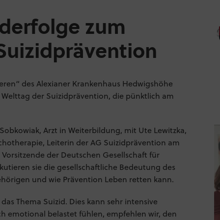
derfolge zum
Suizidprävention
deren“ des Alexianer Krankenhaus Hedwigshöhe
 Welttag der Suizidprävention, die pünktlich am
 Sobkowiak, Arzt in Weiterbildung, mit Ute Lewitzka,
ychotherapie, Leiterin der AG Suizidprävention am
 Vorsitzende der Deutschen Gesellschaft für
utieren sie die gesellschaftliche Bedeutung des
ehörigen und wie Prävention Leben retten kann.
das Thema Suizid. Dies kann sehr intensive
h emotional belastet fühlen, empfehlen wir, den